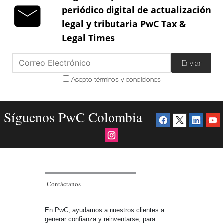
periódico digital de actualización
legal y tributaria PwC Tax &
Legal Times
Enviar
Acepto términos y condiciones
Síguenos PwC Colombia
Contáctanos
En PwC, ayudamos a nuestros clientes a
generar confianza y reinventarse, para