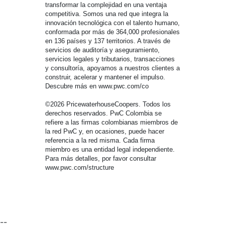
transformar la complejidad en una ventaja
competitiva. Somos una red que integra la
innovación tecnológica con el talento humano,
conformada por más de 364,000 profesionales
en 136 países y 137 territorios. A través de
servicios de auditoría y aseguramiento,
servicios legales y tributarios, transacciones
y consultoría, apoyamos a nuestros clientes a
construir, acelerar y mantener el impulso.
Descubre más en www.pwc.com/co
©2026 PricewaterhouseCoopers. Todos los
derechos reservados. PwC Colombia se
refiere a las firmas colombianas miembros de
la red PwC y, en ocasiones, puede hacer
referencia a la red misma. Cada firma
miembro es una entidad legal independiente.
Para más detalles, por favor consultar
www.pwc.com/structure
--