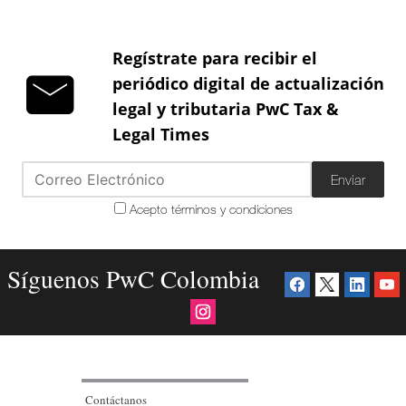
Regístrate para recibir el
periódico digital de actualización
legal y tributaria PwC Tax &
Legal Times
Enviar
Acepto términos y condiciones
Síguenos PwC Colombia
Contáctanos