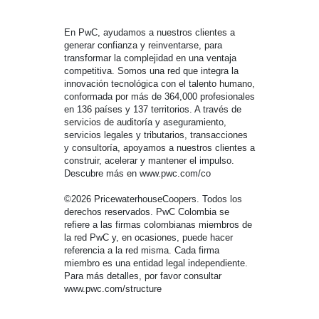
En PwC, ayudamos a nuestros clientes a
generar confianza y reinventarse, para
transformar la complejidad en una ventaja
competitiva. Somos una red que integra la
innovación tecnológica con el talento humano,
conformada por más de 364,000 profesionales
en 136 países y 137 territorios. A través de
servicios de auditoría y aseguramiento,
servicios legales y tributarios, transacciones
y consultoría, apoyamos a nuestros clientes a
construir, acelerar y mantener el impulso.
Descubre más en www.pwc.com/co
©2026 PricewaterhouseCoopers. Todos los
derechos reservados. PwC Colombia se
refiere a las firmas colombianas miembros de
la red PwC y, en ocasiones, puede hacer
referencia a la red misma. Cada firma
miembro es una entidad legal independiente.
Para más detalles, por favor consultar
www.pwc.com/structure