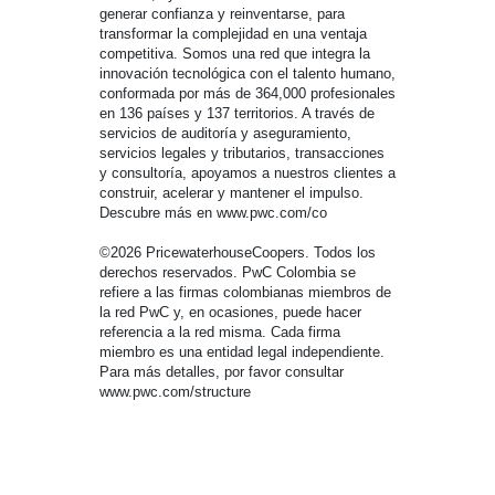
generar confianza y reinventarse, para
transformar la complejidad en una ventaja
competitiva. Somos una red que integra la
innovación tecnológica con el talento humano,
conformada por más de 364,000 profesionales
en 136 países y 137 territorios. A través de
servicios de auditoría y aseguramiento,
servicios legales y tributarios, transacciones
y consultoría, apoyamos a nuestros clientes a
construir, acelerar y mantener el impulso.
Descubre más en www.pwc.com/co
©2026 PricewaterhouseCoopers. Todos los
derechos reservados. PwC Colombia se
refiere a las firmas colombianas miembros de
la red PwC y, en ocasiones, puede hacer
referencia a la red misma. Cada firma
miembro es una entidad legal independiente.
Para más detalles, por favor consultar
www.pwc.com/structure