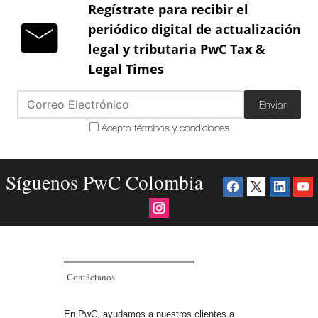
Regístrate para recibir el
periódico digital de actualización
legal y tributaria PwC Tax &
Legal Times
Enviar
Acepto términos y condiciones
Síguenos PwC Colombia
Contáctanos
En PwC, ayudamos a nuestros clientes a