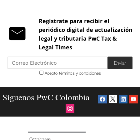
Regístrate para recibir el
periódico digital de actualización
legal y tributaria PwC Tax &
Legal Times
Enviar
Acepto términos y condiciones
Síguenos PwC Colombia
Contáctanos