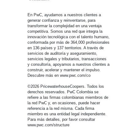
En PwC, ayudamos a nuestros clientes a
generar confianza y reinventarse, para
transformar la complejidad en una ventaja
competitiva. Somos una red que integra la
innovación tecnológica con el talento humano,
conformada por más de 364,000 profesionales
en 136 países y 137 territorios. A través de
servicios de auditoría y aseguramiento,
servicios legales y tributarios, transacciones
y consultoría, apoyamos a nuestros clientes a
construir, acelerar y mantener el impulso.
Descubre más en www.pwc.com/co
©2026 PricewaterhouseCoopers. Todos los
derechos reservados. PwC Colombia se
refiere a las firmas colombianas miembros de
la red PwC y, en ocasiones, puede hacer
referencia a la red misma. Cada firma
miembro es una entidad legal independiente.
Para más detalles, por favor consultar
www.pwc.com/structure