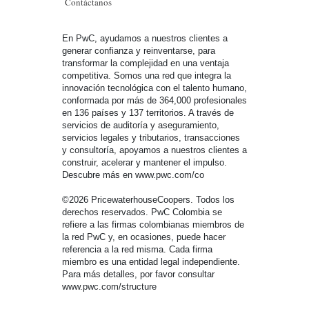
Contáctanos
En PwC, ayudamos a nuestros clientes a
generar confianza y reinventarse, para
transformar la complejidad en una ventaja
competitiva. Somos una red que integra la
innovación tecnológica con el talento humano,
conformada por más de 364,000 profesionales
en 136 países y 137 territorios. A través de
servicios de auditoría y aseguramiento,
servicios legales y tributarios, transacciones
y consultoría, apoyamos a nuestros clientes a
construir, acelerar y mantener el impulso.
Descubre más en www.pwc.com/co
©2026 PricewaterhouseCoopers. Todos los
derechos reservados. PwC Colombia se
refiere a las firmas colombianas miembros de
la red PwC y, en ocasiones, puede hacer
referencia a la red misma. Cada firma
miembro es una entidad legal independiente.
Para más detalles, por favor consultar
www.pwc.com/structure