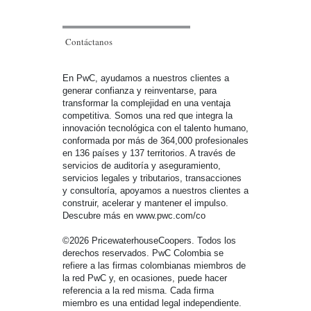
Contáctanos
En PwC, ayudamos a nuestros clientes a
generar confianza y reinventarse, para
transformar la complejidad en una ventaja
competitiva. Somos una red que integra la
innovación tecnológica con el talento humano,
conformada por más de 364,000 profesionales
en 136 países y 137 territorios. A través de
servicios de auditoría y aseguramiento,
servicios legales y tributarios, transacciones
y consultoría, apoyamos a nuestros clientes a
construir, acelerar y mantener el impulso.
Descubre más en www.pwc.com/co
©2026 PricewaterhouseCoopers. Todos los
derechos reservados. PwC Colombia se
refiere a las firmas colombianas miembros de
la red PwC y, en ocasiones, puede hacer
referencia a la red misma. Cada firma
miembro es una entidad legal independiente.