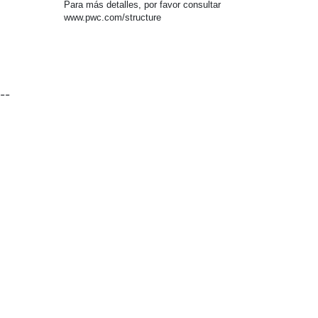
Para más detalles, por favor consultar
www.pwc.com/structure
--