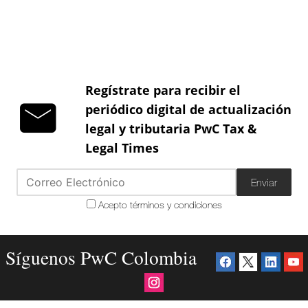
Regístrate para recibir el
periódico digital de actualización
legal y tributaria PwC Tax &
Legal Times
Enviar
Acepto términos y condiciones
Síguenos PwC Colombia