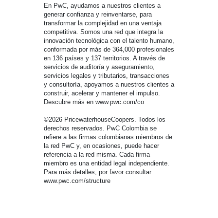
En PwC, ayudamos a nuestros clientes a
generar confianza y reinventarse, para
transformar la complejidad en una ventaja
competitiva. Somos una red que integra la
innovación tecnológica con el talento humano,
conformada por más de 364,000 profesionales
en 136 países y 137 territorios. A través de
servicios de auditoría y aseguramiento,
servicios legales y tributarios, transacciones
y consultoría, apoyamos a nuestros clientes a
construir, acelerar y mantener el impulso.
Descubre más en www.pwc.com/co
©2026 PricewaterhouseCoopers. Todos los
derechos reservados. PwC Colombia se
refiere a las firmas colombianas miembros de
la red PwC y, en ocasiones, puede hacer
referencia a la red misma. Cada firma
miembro es una entidad legal independiente.
Para más detalles, por favor consultar
www.pwc.com/structure