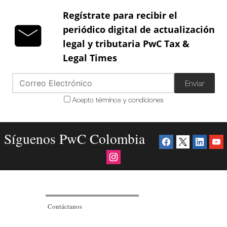
Regístrate para recibir el
periódico digital de actualización
legal y tributaria PwC Tax &
Legal Times
Enviar
Acepto términos y condiciones
Síguenos PwC Colombia
Contáctanos