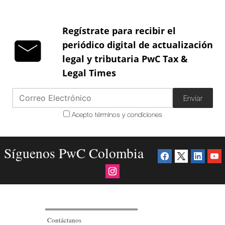
Regístrate para recibir el
periódico digital de actualización
legal y tributaria PwC Tax &
Legal Times
Enviar
Acepto términos y condiciones
Síguenos PwC Colombia
Contáctanos