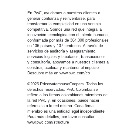
En PwC, ayudamos a nuestros clientes a
generar confianza y reinventarse, para
transformar la complejidad en una ventaja
competitiva. Somos una red que integra la
innovación tecnológica con el talento humano,
conformada por más de 364,000 profesionales
en 136 países y 137 territorios. A través de
servicios de auditoría y aseguramiento,
servicios legales y tributarios, transacciones
y consultoría, apoyamos a nuestros clientes a
construir, acelerar y mantener el impulso.
Descubre más en www.pwc.com/co
©2026 PricewaterhouseCoopers. Todos los
derechos reservados. PwC Colombia se
refiere a las firmas colombianas miembros de
la red PwC y, en ocasiones, puede hacer
referencia a la red misma. Cada firma
miembro es una entidad legal independiente.
Para más detalles, por favor consultar
www.pwc.com/structure