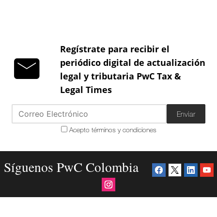
Regístrate para recibir el
periódico digital de actualización
legal y tributaria PwC Tax &
Legal Times
Enviar
Acepto términos y condiciones
Síguenos PwC Colombia