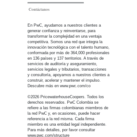
Contáctanos
En PwC, ayudamos a nuestros clientes a
generar confianza y reinventarse, para
transformar la complejidad en una ventaja
competitiva. Somos una red que integra la
innovación tecnológica con el talento humano,
conformada por más de 364,000 profesionales
en 136 países y 137 territorios. A través de
servicios de auditoría y aseguramiento,
servicios legales y tributarios, transacciones
y consultoría, apoyamos a nuestros clientes a
construir, acelerar y mantener el impulso.
Descubre más en www.pwc.com/co
©2026 PricewaterhouseCoopers. Todos los
derechos reservados. PwC Colombia se
refiere a las firmas colombianas miembros de
la red PwC y, en ocasiones, puede hacer
referencia a la red misma. Cada firma
miembro es una entidad legal independiente.
Para más detalles, por favor consultar
www.pwc.com/structure