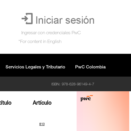
Servicios Legales y Tributario
PwC Colombia
ISBN: 978-628-96149-4-7