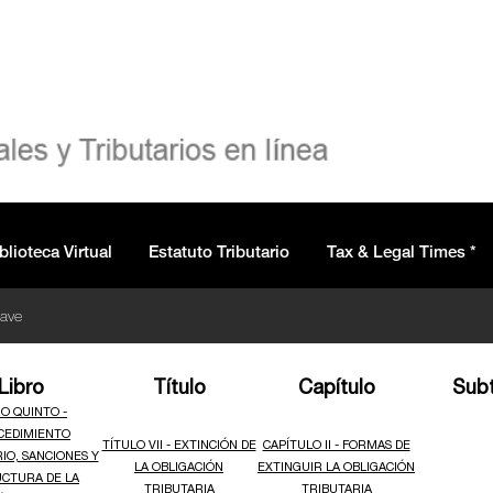
blioteca Virtual
Estatuto Tributario
Tax & Legal Times *
lave