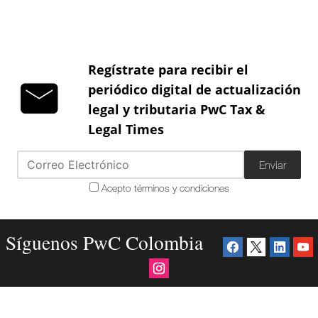
Regístrate para recibir el
periódico digital de actualización
legal y tributaria PwC Tax &
Legal Times
Enviar
Acepto términos y condiciones
Síguenos PwC Colombia