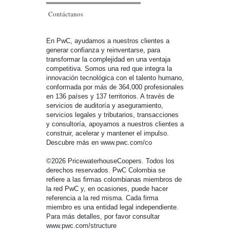
Contáctanos
En PwC, ayudamos a nuestros clientes a
generar confianza y reinventarse, para
transformar la complejidad en una ventaja
competitiva. Somos una red que integra la
innovación tecnológica con el talento humano,
conformada por más de 364,000 profesionales
en 136 países y 137 territorios. A través de
servicios de auditoría y aseguramiento,
servicios legales y tributarios, transacciones
y consultoría, apoyamos a nuestros clientes a
construir, acelerar y mantener el impulso.
Descubre más en www.pwc.com/co
©2026 PricewaterhouseCoopers. Todos los
derechos reservados. PwC Colombia se
refiere a las firmas colombianas miembros de
la red PwC y, en ocasiones, puede hacer
referencia a la red misma. Cada firma
miembro es una entidad legal independiente.
Para más detalles, por favor consultar
www.pwc.com/structure