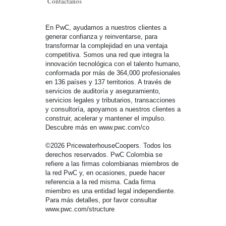
Contáctanos
En PwC, ayudamos a nuestros clientes a
generar confianza y reinventarse, para
transformar la complejidad en una ventaja
competitiva. Somos una red que integra la
innovación tecnológica con el talento humano,
conformada por más de 364,000 profesionales
en 136 países y 137 territorios. A través de
servicios de auditoría y aseguramiento,
servicios legales y tributarios, transacciones
y consultoría, apoyamos a nuestros clientes a
construir, acelerar y mantener el impulso.
Descubre más en www.pwc.com/co
©2026 PricewaterhouseCoopers. Todos los
derechos reservados. PwC Colombia se
refiere a las firmas colombianas miembros de
la red PwC y, en ocasiones, puede hacer
referencia a la red misma. Cada firma
miembro es una entidad legal independiente.
Para más detalles, por favor consultar
www.pwc.com/structure