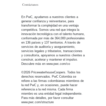
Contáctanos
En PwC, ayudamos a nuestros clientes a
generar confianza y reinventarse, para
transformar la complejidad en una ventaja
competitiva. Somos una red que integra la
innovación tecnológica con el talento humano,
conformada por más de 364,000 profesionales
en 136 países y 137 territorios. A través de
servicios de auditoría y aseguramiento,
servicios legales y tributarios, transacciones
y consultoría, apoyamos a nuestros clientes a
construir, acelerar y mantener el impulso.
Descubre más en www.pwc.com/co
©2026 PricewaterhouseCoopers. Todos los
derechos reservados. PwC Colombia se
refiere a las firmas colombianas miembros de
la red PwC y, en ocasiones, puede hacer
referencia a la red misma. Cada firma
miembro es una entidad legal independiente.
Para más detalles, por favor consultar
www.pwc.com/structure