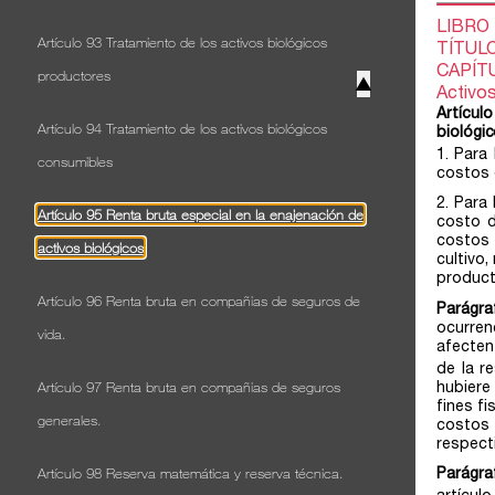
Artículo 93 Tratamiento de los activos biológicos
productores
▲
Artículo 94 Tratamiento de los activos biológicos
consumibles
Artículo 95 Renta bruta especial en la enajenación de
activos biológicos
Artículo 96 Renta bruta en compañias de seguros de
vida.
Artículo 97 Renta bruta en compañias de seguros
generales.
Artículo 98 Reserva matemática y reserva técnica.