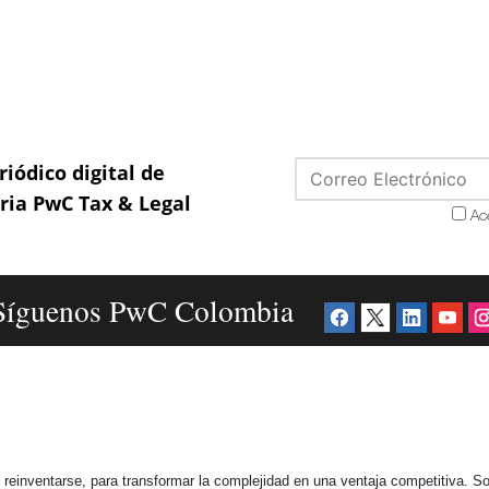
riódico digital de
aria PwC Tax & Legal
Ac
Síguenos PwC Colombia
einventarse, para transformar la complejidad en una ventaja competitiva. So