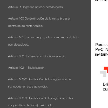
Artículo 99 Ingresos netos y primas netas.
Artículo 100 Determinación de la renta bruta en
contratos de renta vitalicia.
Artículo 101 Las sumas pagadas como renta vitalicia
son deducibles.
Artículo 102 Contratos de fiducia mercantil.
Artículo 102-1 Titularización.
Artículo 102-2 Distribución de los ingresos en el
transporte terrestre automotor.
Artículo 102-3 Distribución de los ingresos en las
cooperativas de trabajo asociado.