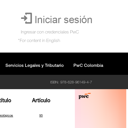
Servicios Legales y Tributario
PwC Colombia
ISBN: 978-628-96149-4-7