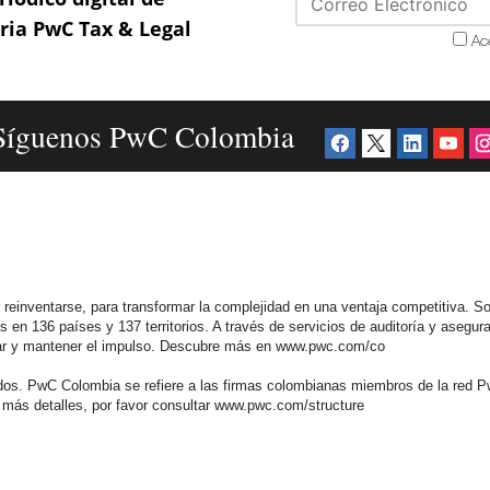
aria PwC Tax & Legal
Ac
Síguenos PwC Colombia
einventarse, para transformar la complejidad en una ventaja competitiva. So
n 136 países y 137 territorios. A través de servicios de auditoría y aseguram
lerar y mantener el impulso. Descubre más en www.pwc.com/co
s. PwC Colombia se refiere a las firmas colombianas miembros de la red Pw
 más detalles, por favor consultar www.pwc.com/structure