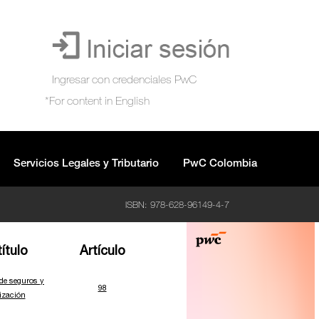
Servicios Legales y Tributario
PwC Colombia
ISBN: 978-628-96149-4-7