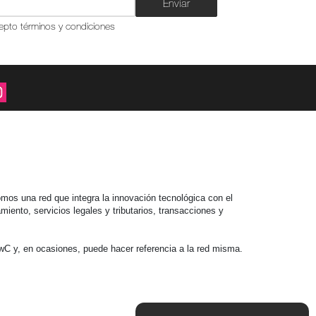
Enviar
epto términos y condiciones
mos una red que integra la innovación tecnológica con el
iento, servicios legales y tributarios, transacciones y
C y, en ocasiones, puede hacer referencia a la red misma.