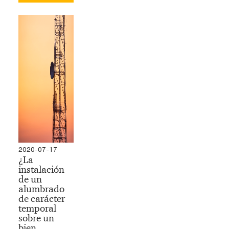
2020-07-17
¿La
instalación
de un
alumbrado
de carácter
temporal
sobre un
bien