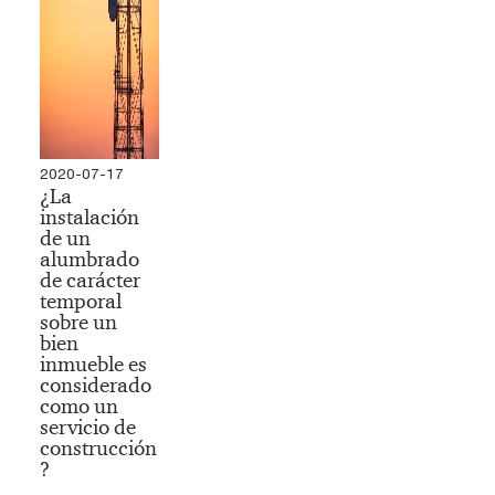
2020-07-17
¿La
instalación
de un
alumbrado
de carácter
temporal
sobre un
bien
inmueble es
considerado
como un
servicio de
construcción
?