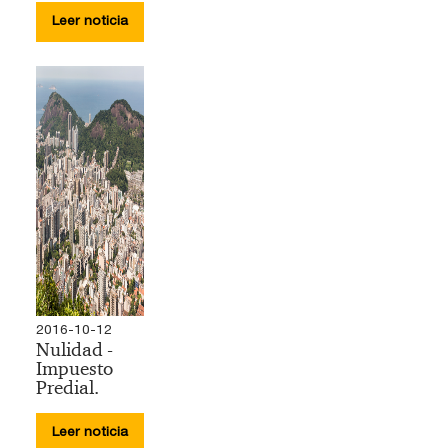
Leer noticia
2016-10-12
Nulidad -
Impuesto
Predial.
Leer noticia