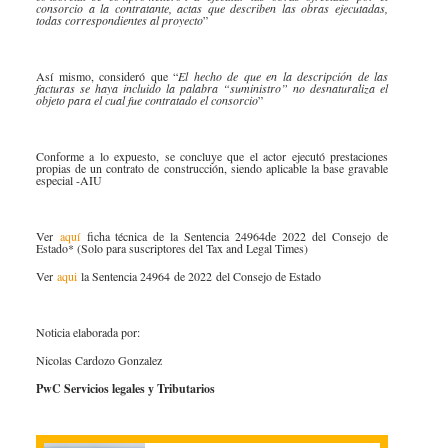
consorcio a la contratante, actas que describen las obras ejecutadas,
todas correspondientes al proyecto
”
Así mismo, consideró que “
El hecho de que en la descripción de las
facturas se haya incluido la palabra “suministro” no desnaturaliza el
objeto para el cual fue contratado el consorcio
”
Conforme a lo expuesto, se concluye que el actor ejecutó prestaciones
propias de un contrato de construcción, siendo aplicable la base gravable
especial -AIU
Ver
aquí
ficha técnica de la Sentencia 24964de 2022 del Consejo de
Estado* (Solo para suscriptores del Tax and Legal Times)
Ver
aqui
la Sentencia 24964 de 2022 del Consejo de Estado
Noticia elaborada por:
Nicolas Cardozo Gonzalez
PwC Servicios legales y Tributarios