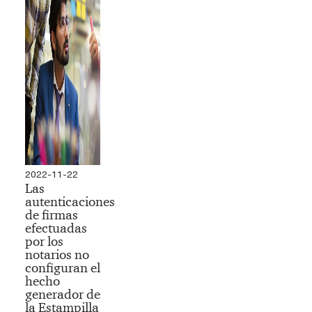
2022-11-22
Las
autenticaciones
de firmas
efectuadas
por los
notarios no
configuran el
hecho
generador de
la Estampilla