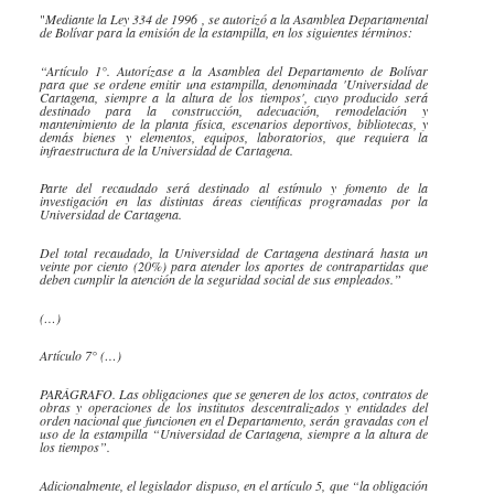
"
Mediante la Ley 334 de 1996
, se autorizó a la Asamblea Departamental
de Bolívar para la emisión de la estampilla, en los siguientes términos:
“Artículo 1°.
Autorízase
a la Asamblea del Departamento de Bolívar
para que se ordene emitir una estampilla, denominada 'Universidad de
Cartagena, siempre a la altura de los tiempos', cuyo producido será
destinado para la construcción, adecuación, remodelación y
mantenimiento de la planta física, escenarios deportivos, bibliotecas, y
demás bienes y elementos, equipos, laboratorios, que requiera la
infraestructura de la Universidad de Cartagena.
Parte del recaudado será destinado al estímulo y fomento de la
investigación en las distintas áreas científicas programadas por la
Universidad de Cartagena.
Del total recaudado, la Universidad de Cartagena destinará hasta un
veinte por ciento (20%) para atender los aportes de contrapartidas que
deben cumplir la atención de la seguridad social de sus empleados.”
(…)
Artículo 7° (…)
PARÁGRAFO. Las obligaciones que se generen de los actos, contratos de
obras y operaciones de los institutos descentralizados y entidades del
orden nacional que funcionen en el Departamento, serán gravadas con el
uso de la estampilla “Universidad de Cartagena, siempre a la altura de
los tiempos”.
Adicionalmente, el legislador dispuso, en el artículo 5, que
“la obligación