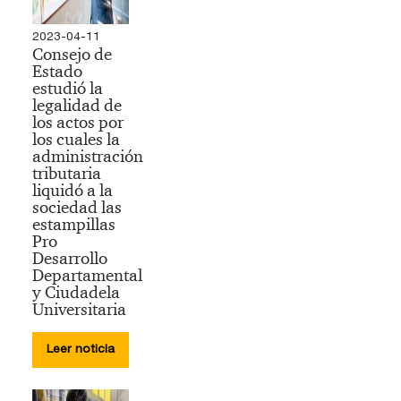
2023-04-11
Consejo de
Estado
estudió la
legalidad de
los actos por
los cuales la
administración
tributaria
liquidó a la
sociedad las
estampillas
Pro
Desarrollo
Departamental
y Ciudadela
Universitaria
Leer noticia