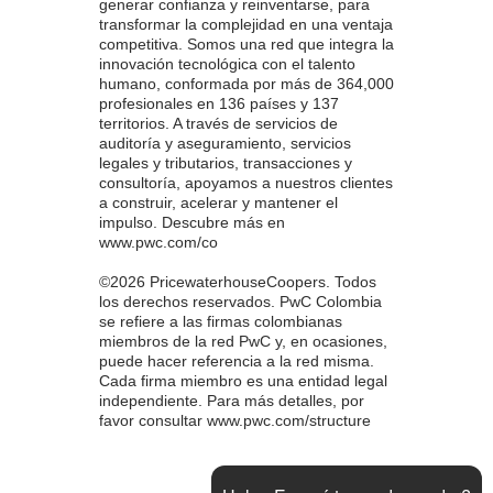
generar confianza y reinventarse, para
transformar la complejidad en una ventaja
competitiva. Somos una red que integra la
innovación tecnológica con el talento
humano, conformada por más de 364,000
profesionales en 136 países y 137
territorios. A través de servicios de
auditoría y aseguramiento, servicios
legales y tributarios, transacciones y
consultoría, apoyamos a nuestros clientes
a construir, acelerar y mantener el
impulso. Descubre más en
www.pwc.com/co
©2026 PricewaterhouseCoopers. Todos
los derechos reservados. PwC Colombia
se refiere a las firmas colombianas
miembros de la red PwC y, en ocasiones,
puede hacer referencia a la red misma.
Cada firma miembro es una entidad legal
independiente. Para más detalles, por
favor consultar www.pwc.com/structure