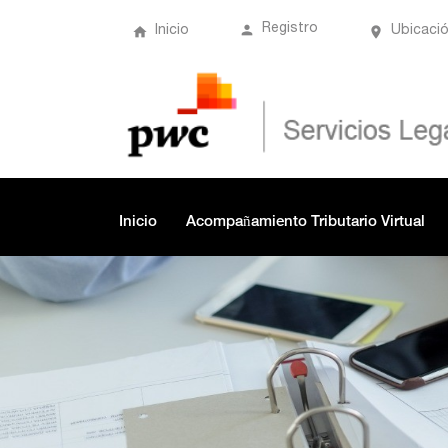
Registro
Inicio
Ubicaci
Inicio
Acompañamiento Tributario Virtual