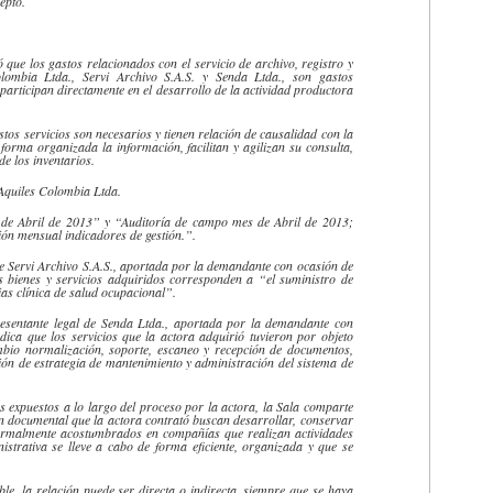
epto.
 que los gastos relacionados con el servicio de archivo, registro y
ombia Ltda.,
Servi
Archivo S.A.S. y Senda Ltda., son gastos
 participan directamente en el desarrollo de la actividad productora
tos servicios son necesarios y tienen relación de causalidad con la
forma organizada la información, facilitan y agilizan su consulta,
e los inventarios.
Aquiles
Colombia Ltda.
de Abril de 2013” y “Auditoría de campo mes de Abril de 2013;
ión mensual indicadores de gestión.”.
de
Servi
Archivo S.A.S., aportada por la demandante con ocasión de
os bienes y servicios adquiridos corresponden a “el suministro de
ias clínica de salud ocupacional”.
resentante legal de Senda Ltda., aportada por la demandante con
ndica que los servicios que la
actora
adquirió tuvieron por objeto
mbio normalización, soporte, escaneo y recepción de documentos,
ción de estrategia de mantenimiento y administración del sistema de
 expuestos a lo largo del proceso por la
actora
, la Sala comparte
ión documental que la
actora
contrató buscan desarrollar, conservar
normalmente acostumbrados en compañías que realizan actividades
istrativa se lleve a cabo de forma eficiente, organizada y que se
ble
, la relación puede ser directa o indirecta, siempre que se haya