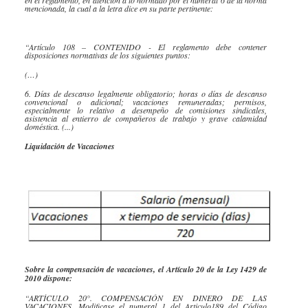
mencionada, la cual a la letra dice en su parte pertinente:
“Artículo 108 – CONTENIDO - El reglamento debe contener
disposiciones normativas de los siguientes puntos:
(…)
​6. ​Días de descanso legalmente obligatorio; horas o días de descanso
convencional o adicional; vacaciones remuneradas; permisos,
especialmente lo relativo a desempeño de comisiones sindicales,
asistencia al entierro de compañeros de trabajo y grave calamidad
doméstica. (...)
Liquidación de Vacaciones
​​Sobre la compensación de vacaciones, el Artículo 20 de la Ley 1429 de
2010 dispone:
“ARTÌCULO 20°. COMPENSACIÓN EN DINERO DE LAS
VACACIONES. Modificase el numeral 1 del Articulo189 del Código