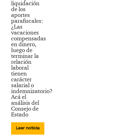
liquidación
de los
aportes
parafiscales:
¿Las
vacaciones
compensadas
en dinero,
luego de
terminar la
relación
laboral
tienen
carácter
salarial o
indemnizatorio?
Acá el
análisis del
Consejo de
Estado
Leer noticia