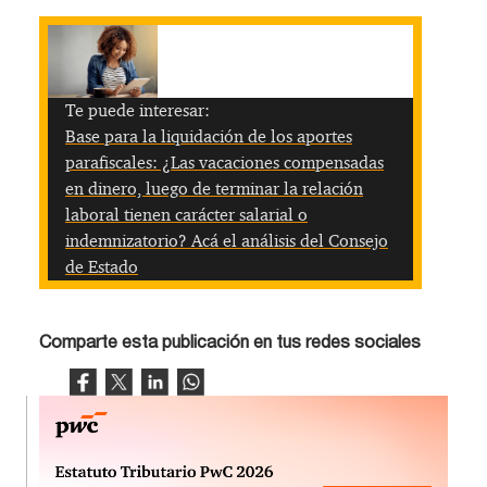
Te puede interesar:
Base para la liquidación de los aportes
parafiscales: ¿Las vacaciones compensadas
en dinero, luego de terminar la relación
laboral tienen carácter salarial o
indemnizatorio? Acá el análisis del Consejo
de Estado
Comparte esta publicación en tus redes sociales