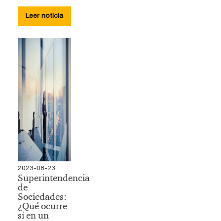
Leer noticia
2023-08-23
Superintendencia
de
Sociedades:
¿Qué ocurre
si en un