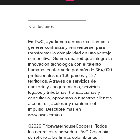
Contáctanos
En PwC, ayudamos a nuestros clientes a
generar confianza y reinventarse, para
transformar la complejidad en una ventaja
competitiva. Somos una red que integra la
innovación tecnológica con el talento
humano, conformada por más de 364,000
profesionales en 136 países y 137
territorios. A través de servicios de
auditoría y aseguramiento, servicios
legales y tributarios, transacciones y
consultoría, apoyamos a nuestros clientes
a construir, acelerar y mantener el
impulso. Descubre más en
www.pwc.com/co
©2026 PricewaterhouseCoopers. Todos
los derechos reservados. PwC Colombia
se refiere a las firmas colombianas