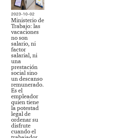
2023-10-02
Ministerio de
Trabajo: las
vacaciones
no son
salario, ni
factor
salarial, ni
una
prestación
social sino
un descanso
remunerado.
Es el
empleador
quien tiene
la potestad
legal de
ordenar su
disfrute
cuando el
trabajador