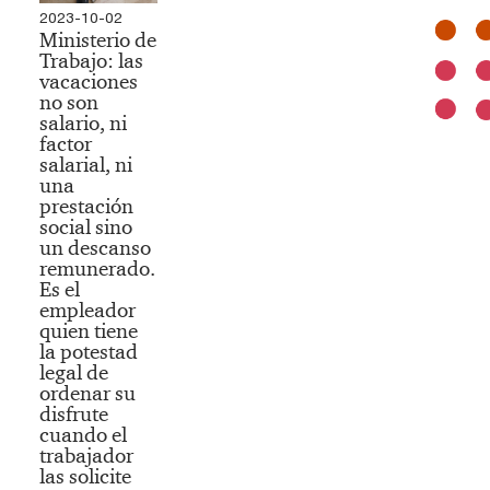
2023-10-02
Ministerio de
Trabajo: las
vacaciones
no son
salario, ni
factor
salarial, ni
una
prestación
social sino
un descanso
remunerado.
Es el
empleador
quien tiene
la potestad
legal de
ordenar su
disfrute
cuando el
trabajador
las solicite