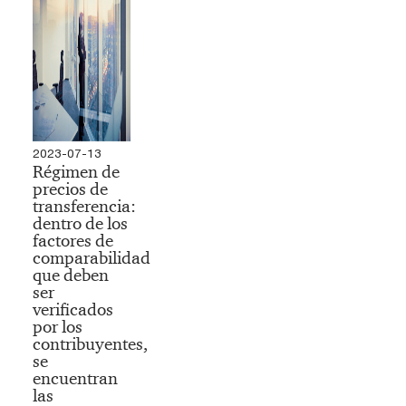
2023-07-13
Régimen de
precios de
transferencia:
dentro de los
factores de
comparabilidad
que deben
ser
verificados
por los
contribuyentes,
se
encuentran
las