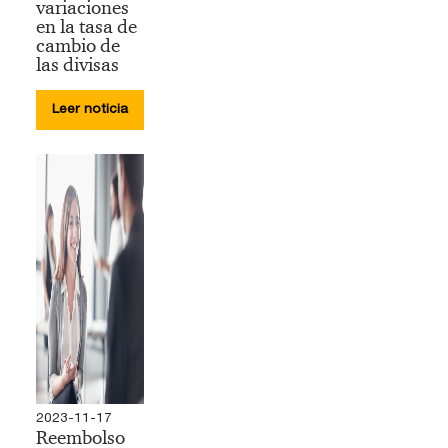
variaciones
en la tasa de
cambio de
las divisas
Leer noticia
2023-11-17
Reembolso