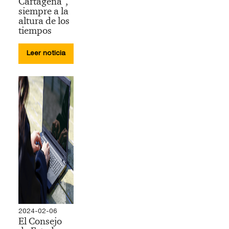
Cartagena”,
siempre a la
altura de los
tiempos
Leer noticia
2024-02-06
​El Consejo