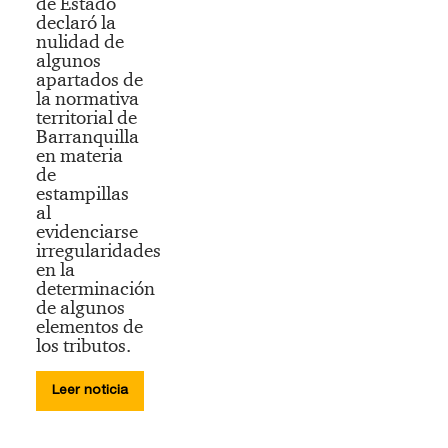
de Estado
declaró la
nulidad de
algunos
apartados de
la normativa
territorial de
Barranquilla
en materia
de
estampillas​
al
evidenciarse
irregularidades
en la
determinación
de algunos
elementos de
los tributos.
Leer noticia