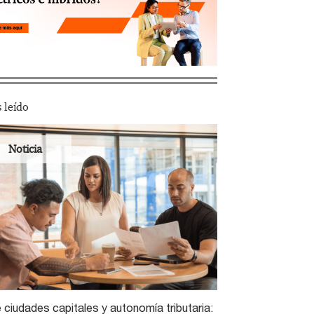
 leído
Noticia
 ciudades capitales y autonomía tributaria: