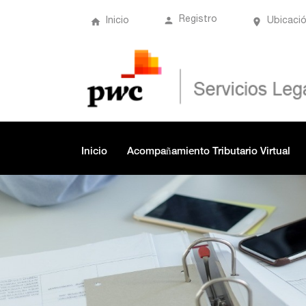
Registro
Inicio
Ubicaci
Inicio
Acompañamiento Tributario Virtual