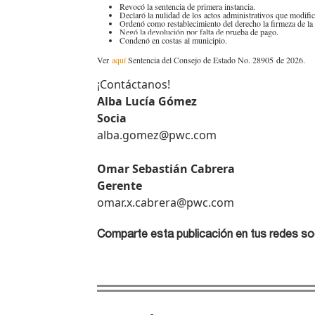
Revocó la sentencia de primera instancia.
Declaró la nulidad de los actos administrativos que modifi
Ordenó como restablecimiento del derecho la firmeza de la 
Negó la devolución por falta de prueba de pago.
Condenó en costas al municipio.
Ver
aq​uí ​
Sentencia del Consejo de Estado No. 28905 de 2026.​
¡Contáctan​os!​
Alba Lucía Gómez
Socia
alba.gomez@pwc.com
Omar Sebastián Cabrera
Gerente
omar.x.cabrera@pwc.com​
Comparte esta publicación en tus redes so