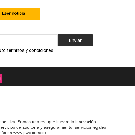
Leer noticia
Enviar
to términos y condiciones
petitiva. Somos una red que integra la innovación
ervicios de auditoría y aseguramiento, servicios legales
re más en www.pwc.com/co