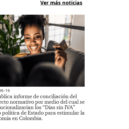
Ver más noticias
06-19
blica informe de conciliación del
cto normativo por medio del cual se
tucionalizarían los “Días sin IVA”
política de Estado para estimular la
omía en Colombia.