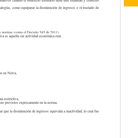
alogías, como equiparar la disminución de ingresos o el traslado de
ras normas (como el Decreto 545 de 2011).
tiva es aquella sin actividad económica real.
ión en Neiva.
a restrictiva.
s no previstos expresamente en la norma.
rar que la disminución de ingresos equivalía a inactividad, lo cual fue