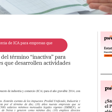
teria de ICA para empresas que
 del término “inactiva” para
es que desarrollen actividades
puesto de industria y comercio (ICA) para el año gravable 2014, con
. Estarán exentas de los impuestos Predial Unificado, Industria y
sta por el término de diez (10) años nuevas empresas que se
(500) salarios mínimos mensuales legales vigentes (SMMLV), se
pio de Neiva y generen como mínimo diez (10) empleos directos