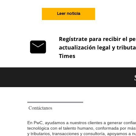
Leer noticia
Regístrate para recibir el pe
actualización legal y tribut
Times
Contáctanos
En PwC, ayudamos a nuestros clientes a generar confian
tecnológica con el talento humano, conformada por más d
y tributarios, transacciones y consultoría, apoyamos a 