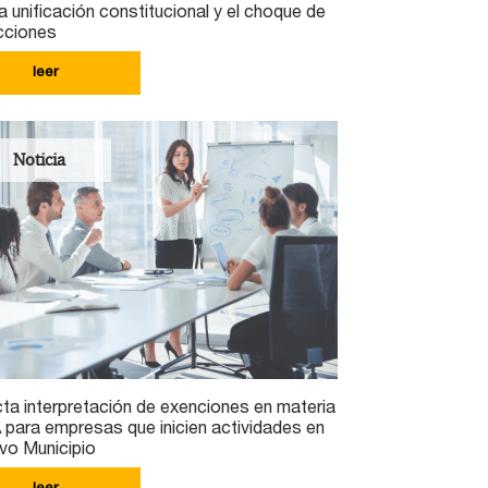
la unificación constitucional y el choque de
icciones
leer
Noticia
ta interpretación de exenciones en materia
 para empresas que inicien actividades en
vo Municipio
leer