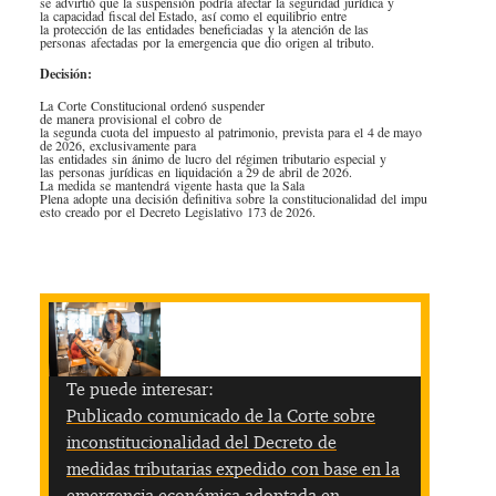
se advirtió que la suspensión podría afectar la seguridad jurídica y
la capacidad fiscal del Estado, así como el equilibrio entre
la protección de las entidades beneficiadas y la atención de las
personas afectadas por la emergencia que dio origen al tributo.
Decisión:
La Corte Constitucional ordenó suspender
de manera provisional el cobro de
la segunda cuota del impuesto al patrimonio, prevista para el 4 de mayo
de 2026, exclusivamente para
las entidades sin ánimo de lucro del régimen tributario especial y
las personas jurídicas en liquidación a 29 de abril de 2026.
La medida se mantendrá vigente hasta que la Sala
Plena adopte una decisión definitiva sobre la constitucionalidad del impu
esto creado por el Decreto Legislativo 173 de 2026.
​
Te puede interesar:
Publicado comunicado de la Corte sobre
inconstitucionalidad del Decreto de
medidas tributarias expedido con base en la
emergencia económica adoptada en