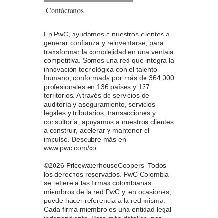
Contáctanos
En PwC, ayudamos a nuestros clientes a
generar confianza y reinventarse, para
transformar la complejidad en una ventaja
competitiva. Somos una red que integra la
innovación tecnológica con el talento
humano, conformada por más de 364,000
profesionales en 136 países y 137
territorios. A través de servicios de
auditoría y aseguramiento, servicios
legales y tributarios, transacciones y
consultoría, apoyamos a nuestros clientes
a construir, acelerar y mantener el
impulso. Descubre más en
www.pwc.com/co
©2026 PricewaterhouseCoopers. Todos
los derechos reservados. PwC Colombia
se refiere a las firmas colombianas
miembros de la red PwC y, en ocasiones,
puede hacer referencia a la red misma.
Cada firma miembro es una entidad legal
independiente. Para más detalles, por