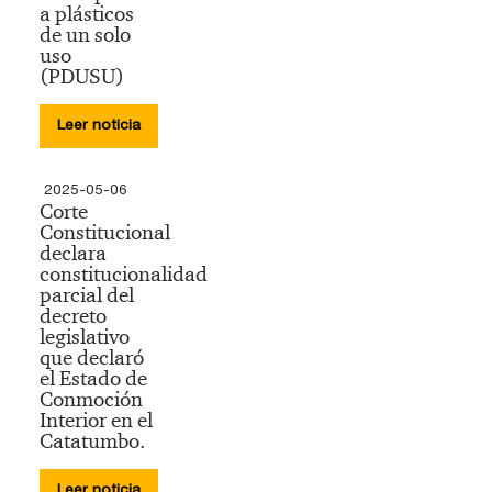
a plásticos
de un solo
uso
(PDUSU)
Leer noticia
2025-05-06
Corte
Constitucional
declara
constitucionalidad
parcial del
decreto
legislativo
que declaró
el Estado de
Conmoción
Interior en el
Catatumbo.
Leer noticia