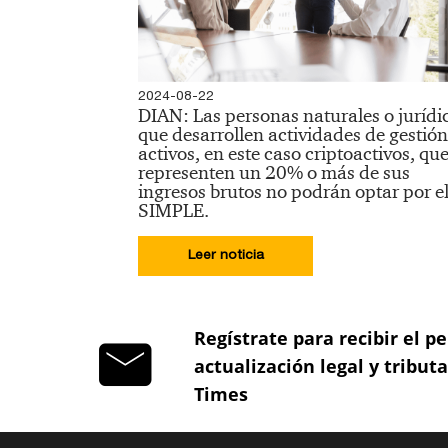
2024-08-22
DIAN: Las personas naturales o jurídi
que desarrollen actividades de gestión
activos, en este caso criptoactivos, qu
representen un 20% o más de sus
ingresos brutos no podrán optar por e
SIMPLE.
Leer noticia
Regístrate para recibir el pe
actualización legal y tribut
Times