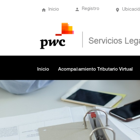
Registro
Inicio
Ubicaci
Inicio
Acompañamiento Tributario Virtual