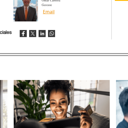
Omar Cabrera
Gerente
Email
ciales