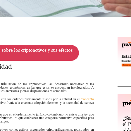
obre los criptoactivos y sus efectos
tidad
ributación de los criptoactivos, su desarrollo normativo y las
ividades económicas en las que estos se encuentran involucrados. A
os anteriores y ​otras disposiciones relacionadas.
con los criterios previamente fijados por la entidad en el
Concepto
tivo frente a la creciente adopción de estos y la necesidad de certeza
ñalar que en el ordenamiento jurídico colombiano no existe una ley que
tributarios, ni que establezca una categoría normativa específica para
hanges
.
activos como: activos asegurados criptográficamente, registrados en