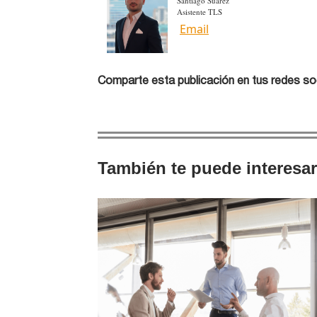
Santiago Suarez
Asistente TLS
Email
Comparte esta publicación en tus redes so
También te puede interesar