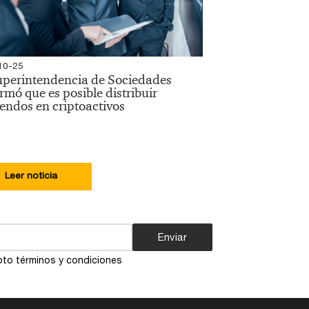
10-25
uperintendencia de Sociedades
rmó que es posible distribuir
endos en criptoactivos
Leer noticia
Enviar
to términos y condiciones