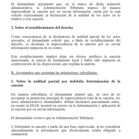
El demandante argumentó que, en el marco de dicha actuación
administrativa, la Administración Tributaria impuso de manera
improcedente la sanción por no enviar información, razón por la cual
solicitó expresamente la declaración de la nulidad de los actos en lo
relativo a esta sanción.
2. Sobre el restablecimiento del derecho
Como consecuencia de la declaratoria de nulidad parcial de los actos
acusados, el demandante solicitó que, a título de restablecimiento del
derecho, se declarara la improcedencia de la sanción por no enviar
información impuesta en su contra.
Este restablecimiento implicó dejar sin efectos jurídicos la sanción
mencionada, al carecer de fundamento legal y haber sido impuesta en
contravención de las disposiciones que regulan la materia.
B. Argumentos que sustentan las pretensiones subsidiarias
1. Sobre la nulidad parcial por indebida determinación de la
sanción
De manera subsidiaria, el demandante planteó que, en caso de no
prosperar la pretensión principal de improcedencia total de la sanción, los
actos administrativos demandados debían declararse parcialmente nulos,
en cuanto la DIAN incurrió en errores en la determinación y aplicación de
la sanción por no enviar información.
El demandante sostuvo que la Administración Tributaria:
i) Determinó la sanción a partir de una base equivocada, al no considerar
adecuadamente la información que efectivamente estaba obligado a
suministrar.