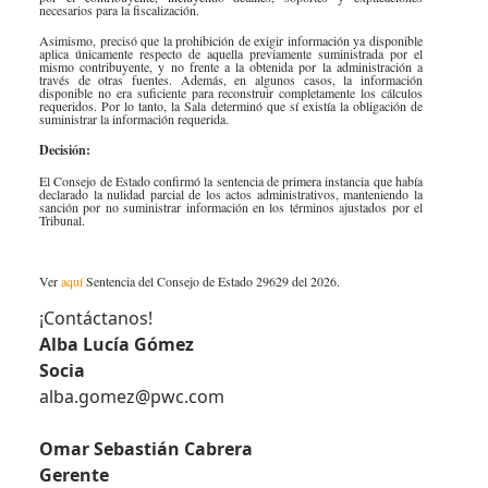
necesarios para la fiscalización.
Asimismo, precisó que la prohibición de exigir información ya disponible
aplica únicamente respecto de aquella previamente suministrada por el
mismo contribuyente, y no frente a la obtenida por la administración a
través de otras fuentes. Además, en algunos casos, la información
disponible no era suficiente para reconstruir completamente los cálculos
requeridos. Por lo tanto, la Sala determinó que sí existía la obligación de
suministrar la información requerida.
Decisión:
El Consejo de Estado confirmó la sentencia de primera instancia que había
declarado la nulidad parcial de los actos administrativos, manteniendo la
sanción por no suministrar información en los términos ajustados por el
Tribunal.
​
Ver
aquí​
Sentencia del Consejo de Estado 29629 del 2026.
¡Contáctan​os!​
Alba Lucía Gómez
Socia
alba.gomez@pwc.com
Omar Sebastián Cabrera
Gerente