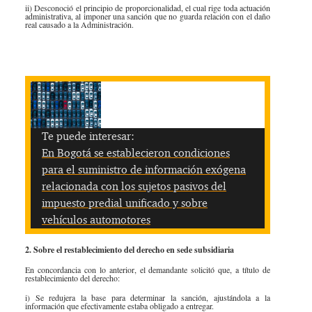
ii) Desconoció el principio de proporcionalidad, el cual rige toda actuación
administrativa, al imponer una sanción que no guarda relación con el daño
real causado a la Administración.
​
Te puede interesar:
En Bogotá se establecieron condiciones
para el suministro de información exógena
relacionada con los sujetos pasivos del
impuesto predial unificado y sobre
vehículos automotores
2. Sobre el restablecimiento del derecho en sede subsidiaria
En concordancia con lo anterior, el demandante solicitó que, a título de
restablecimiento del derecho:
i) Se redujera la base para determinar la sanción, ajustándola a la
información que efectivamente estaba obligado a entregar.