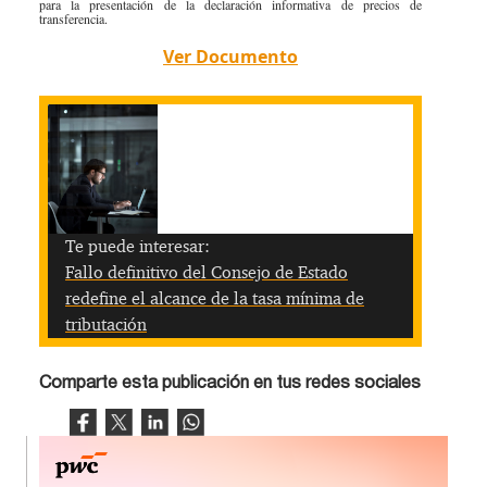
para la presentación de la declaración informativa de precios de
Especiales Reforma Tributaria
transferencia.
Doing Business in Colombia
2016
Ver Documento
Te puede interesar:
Fallo definitivo del Consejo de Estado
redefine el alcance de la tasa mínima de
tributación
Comparte esta publicación en tus redes sociales