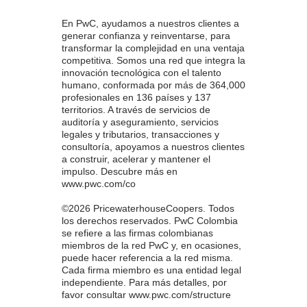
En PwC, ayudamos a nuestros clientes a
generar confianza y reinventarse, para
transformar la complejidad en una ventaja
competitiva. Somos una red que integra la
innovación tecnológica con el talento
humano, conformada por más de 364,000
profesionales en 136 países y 137
territorios. A través de servicios de
auditoría y aseguramiento, servicios
legales y tributarios, transacciones y
consultoría, apoyamos a nuestros clientes
a construir, acelerar y mantener el
impulso. Descubre más en
www.pwc.com/co
©2026 PricewaterhouseCoopers. Todos
los derechos reservados. PwC Colombia
se refiere a las firmas colombianas
miembros de la red PwC y, en ocasiones,
puede hacer referencia a la red misma.
Cada firma miembro es una entidad legal
independiente. Para más detalles, por
favor consultar www.pwc.com/structure