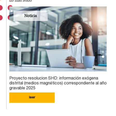
Lo más leído
Noticia
Proyecto resolucion SHD: información exógena
distrital (medios magnéticos) correspondiente al año
gravable 2025
leer