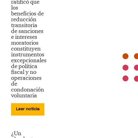
ratificó que
los
beneficios de
reducción
transitoria
de sanciones
e intereses
moratorios
constituyen
instrumentos
excepcionales
de política
fiscal y no
operaciones
de
condonación
voluntaria
Leer noticia
¿Un