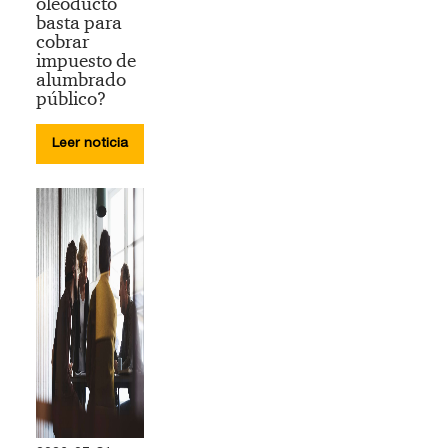
oleoducto
basta para
cobrar
impuesto de
alumbrado
público?
Leer noticia