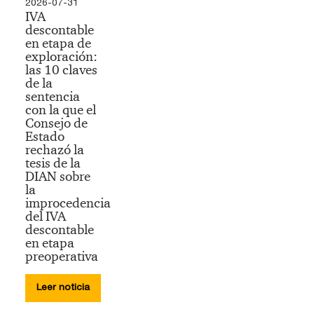
2026-07-31
IVA
descontable
en etapa de
exploración:
las 10 claves
de la
sentencia
con la que el
Consejo de
Estado
rechazó la
tesis de la
DIAN sobre
la
improcedencia
del IVA
descontable
en etapa
preoperativa
Leer noticia