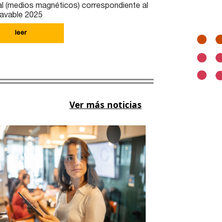
tal (medios magnéticos) correspondiente al
ravable 2025
leer
Ver más noticias