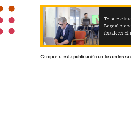
Te puede inte
Bogotá propo
fortalecer el
Comparte esta publicación en tus redes so