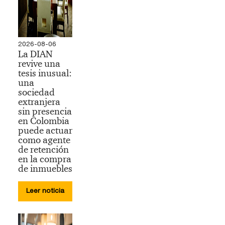
2026-08-06
La DIAN
revive una
tesis inusual:
una
sociedad
extranjera
sin presencia
en Colombia
puede actuar
como agente
de retención
en la compra
de inmuebles
Leer noticia