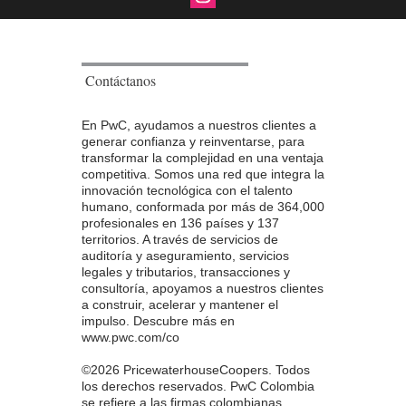
Contáctanos
En PwC, ayudamos a nuestros clientes a
generar confianza y reinventarse, para
transformar la complejidad en una ventaja
competitiva. Somos una red que integra la
innovación tecnológica con el talento
humano, conformada por más de 364,000
profesionales en 136 países y 137
territorios. A través de servicios de
auditoría y aseguramiento, servicios
legales y tributarios, transacciones y
consultoría, apoyamos a nuestros clientes
a construir, acelerar y mantener el
impulso. Descubre más en
www.pwc.com/co
©2026 PricewaterhouseCoopers. Todos
los derechos reservados. PwC Colombia
se refiere a las firmas colombianas