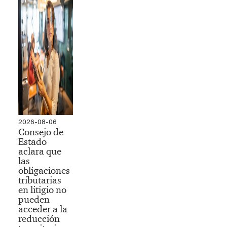
2026-08-06
Consejo de
Estado
aclara que
las
obligaciones
tributarias
en litigio no
pueden
acceder a la
reducción