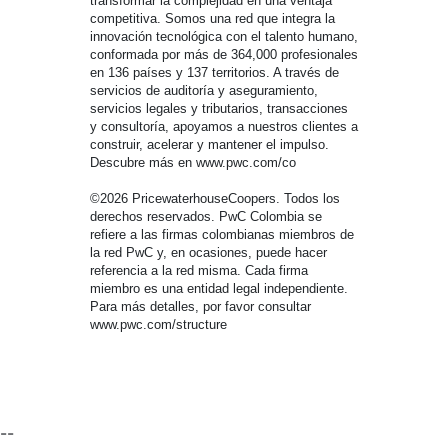
transformar la complejidad en una ventaja
competitiva. Somos una red que integra la
innovación tecnológica con el talento humano,
conformada por más de 364,000 profesionales
en 136 países y 137 territorios. A través de
servicios de auditoría y aseguramiento,
servicios legales y tributarios, transacciones
y consultoría, apoyamos a nuestros clientes a
construir, acelerar y mantener el impulso.
Descubre más en www.pwc.com/co
©2026 PricewaterhouseCoopers. Todos los
derechos reservados. PwC Colombia se
refiere a las firmas colombianas miembros de
la red PwC y, en ocasiones, puede hacer
referencia a la red misma. Cada firma
miembro es una entidad legal independiente.
Para más detalles, por favor consultar
www.pwc.com/structure
--