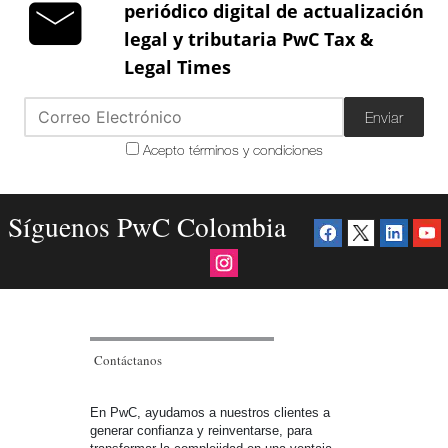
periódico digital de actualización
legal y tributaria PwC Tax &
Legal Times
Enviar
Acepto términos y condiciones
Síguenos PwC Colombia
Contáctanos
En PwC, ayudamos a nuestros clientes a
generar confianza y reinventarse, para