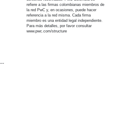
refiere a las firmas colombianas miembros de
la red PwC y, en ocasiones, puede hacer
referencia a la red misma. Cada firma
miembro es una entidad legal independiente.
Para más detalles, por favor consultar
www.pwc.com/structure
--