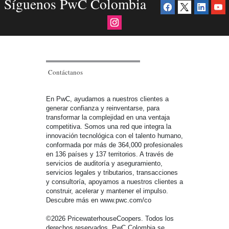
Síguenos PwC Colombia
Contáctanos
En PwC, ayudamos a nuestros clientes a
generar confianza y reinventarse, para
transformar la complejidad en una ventaja
competitiva. Somos una red que integra la
innovación tecnológica con el talento humano,
conformada por más de 364,000 profesionales
en 136 países y 137 territorios. A través de
servicios de auditoría y aseguramiento,
servicios legales y tributarios, transacciones
y consultoría, apoyamos a nuestros clientes a
construir, acelerar y mantener el impulso.
Descubre más en www.pwc.com/co
©2026 PricewaterhouseCoopers. Todos los
derechos reservados. PwC Colombia se