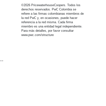
©2026 PricewaterhouseCoopers. Todos los
derechos reservados. PwC Colombia se
refiere a las firmas colombianas miembros de
la red PwC y, en ocasiones, puede hacer
referencia a la red misma. Cada firma
miembro es una entidad legal independiente.
Para más detalles, por favor consultar
www.pwc.com/structure
--